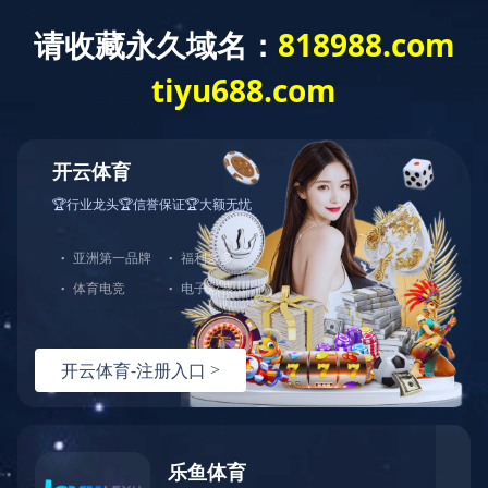
招标公告
首页>招标公告
乐动网站网页版网络安全项目中选公
告
一、比选项目名称
项目名称：乐动网站网页版网络安全项目
项目编号：
1009-2541HOLLYF
86