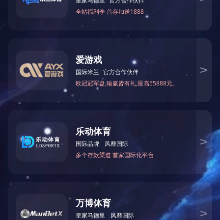
各有关当事人对中选结果有异
议的，可以在中选公示时
间内，以书面形式向我方提出质疑，逾期不再受理。
六、公示时间
2025年11月
27
日至
2025年11月
29
日
乐动网站网页版
地址：中国·江苏省南京市中央路238号
关于我们
新闻中心
医康养
招标公告