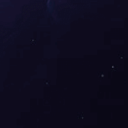
文件在邮寄过程中遗失、逾期未送达地点、拆封邮包后
，由响应人自行承担。请各响应人邮寄响应文件后，立
房间参加开标的一律视为同意开标结果。