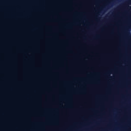
（一）凡有意参加响应者，请于获取时间内（北
及选择项目报名、下载文件。
（二）平台网址为：
https://www.jsygjy.cn
。下载者
（三）下载者应充分考虑平台注册、信息检查、
告要求获得本项目文件的，采购代理机构不予接收其
（四）平台服务费每包
500
元，售后不退。下载者
因，发票一经开具不予退换。
（五）平台乐动online(中国)
“帮助中心”提供操
等操作。
（六）联合体响应（如允许）的，联合体各方应
各方均具有约束力。
5.响应文件的递交
5.1
响应文件递交的截止时间：
2025
年
12
月
8
日
14
: