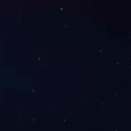
置占
6%
、人员占
5%
、优惠承诺占
3%
。
2025
年
11
月
24
日