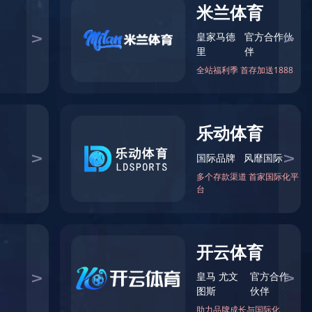
运行服务外包项目询比公告
为乐动网站网页版福州梅峰制药厂
，
项目已具备
询比
条
夜班值班及锅炉房运行服务外包给具备专业资质和丰富