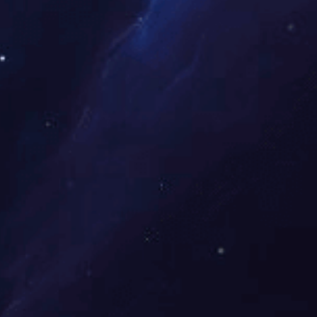
栋
11
楼开标
2
室
询比人不予受理。
保在响应文件递交的截止时间前以顺丰的方式寄达。如发生响应
中造成响应文件的损坏，从而对响应人成功响应及中选带来风险
号为：
281540879
。
新广场
D
栋
11
楼开标
2
室
进入腾讯会议房间参加开标。未到现场开标或者未进入腾讯会议