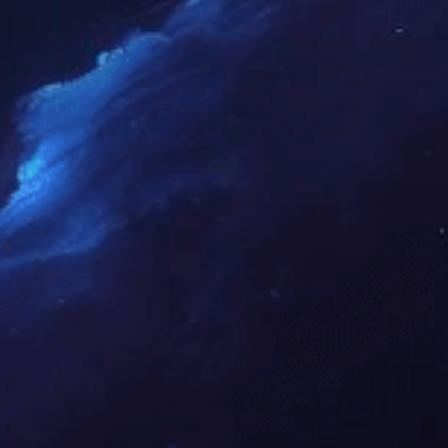
.jsygjy.cn
）按照要求进行实名会员注册、完善相关信息
息后，可以及时参与平台上所有发布的项目。
间内完成支付，否则将无法保证获取文件。未按照本公
采信息技术有限公司开具。非因招标代理机构或平台原
作。平台会通过短信提醒下载者进行注册、支付、下载
、缴纳保证金等手续，其在平台的办理行为，对联合体