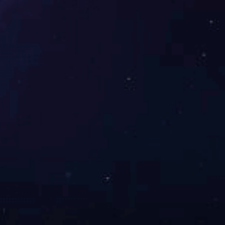
D
栋
10
楼
1003
室
com
体系占
3%
、业绩占
6%
、资公司质占
5%
、实施方案占
7%
、应急处