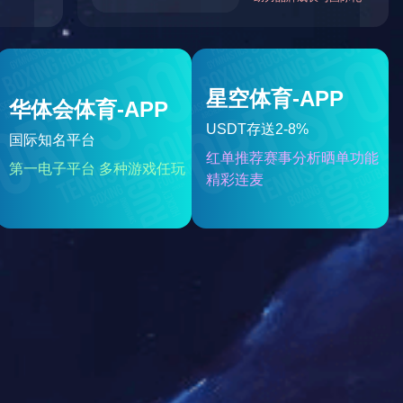
备
2
名持证低压电工；锅炉岗位每班需至少配备
2
名持证