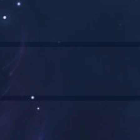
制药厂公共机修、配电房值班及锅炉房
（
项目编号：
JG066025F0ZC02405
）
共机修、配电房值班及锅炉房
运行服务外包项目，项目询比人
运行、提高运维效率，降低管理成本，现需将公共机修、配电房