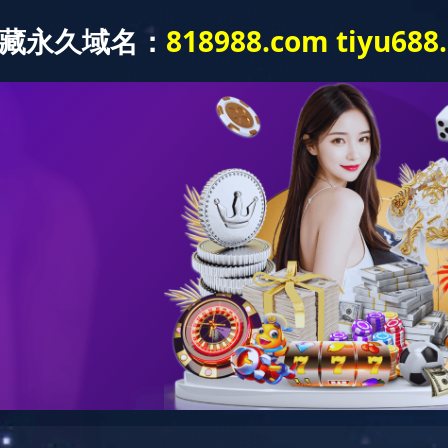
nline(中
关于我们
新闻中心
医康养
国)